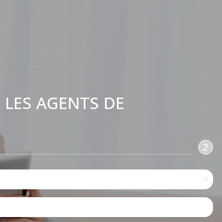
 LES AGENTS DE
:
2