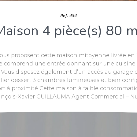
Ref: 454
Maison 4 pièce(s) 80 m
ous proposent cette maison mitoyenne livrée en 2
 elle comprend une entrée donnant sur une cuisi
n. Vous disposez également d’un accès au garage et
palier dessert 3 chambres lumineuses et bien confi
rt à proximité Cette maison à faible consommati
François-Xavier GUILLAUMA Agent Commercial – N