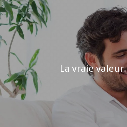
La vraie valeur..