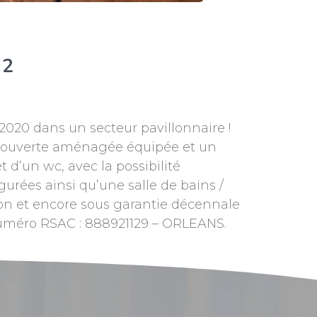
²
020 dans un secteur pavillonnaire !
ne ouverte aménagée équipée et un
 d’un wc, avec la possibilité
gurées ainsi qu’une salle de bains /
on et encore sous garantie décennale
uméro RSAC : 888921129 – ORLEANS.